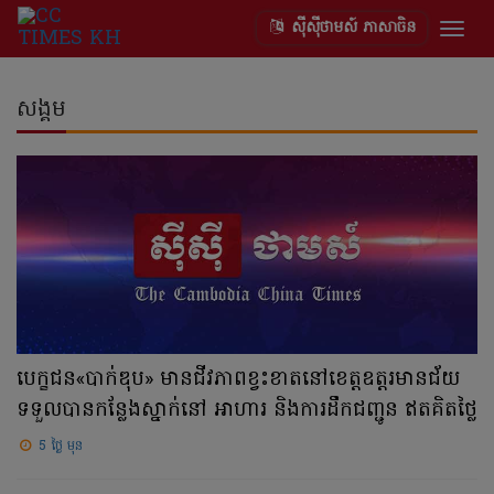
ស៊ីស៊ីថាមស៍ ភាសាចិន
Togg
navig
សង្គម
បេក្ខជន«បាក់ឌុប» មានជីវភាពខ្វះខាតនៅខេត្តឧត្តរមានជ័យ
ទទួលបានកន្លែងស្នាក់នៅ អាហារ និងការដឹកជញ្ជូន ឥតគិតថ្លៃ
5 ថ្ងៃ មុន