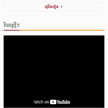
ច្រេីនទៀត
វីដេអូថ្មីៗ