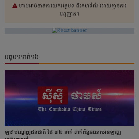
ហាមដាច់ខាតការយកអត្ថបទ ពីគេហទំព័រ ដោយគ្មានការ
អនុញ្ញាត។
អត្ថបទទាក់ទង
ឡាវ បណ្តេញជនជាតិ ថៃ ៣២ នាក់ ពាក់ព័ន្ធឆបោកអនឡាញ