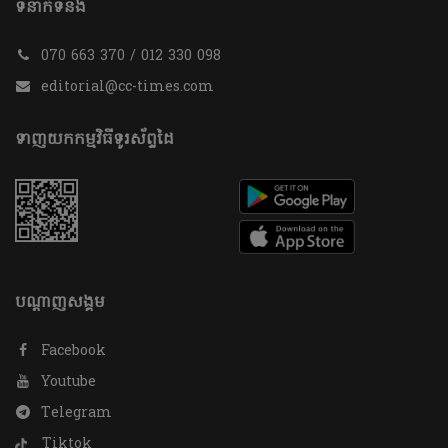
ទំនាក់ទំនង
070 663 370 / 012 330 098
editorial@cc-times.com
ទាញយកកម្មវិធីទូរស័ព្ទដៃ
បណ្តាញសង្គម
Facebook
Youtube
Telegram
Tiktok