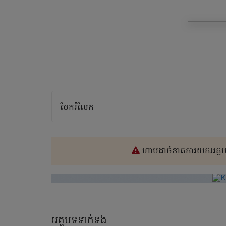
ចែករំលែក
ហាមដាច់ខាតការយកអត្ថបទ
អត្ថបទទាក់ទង