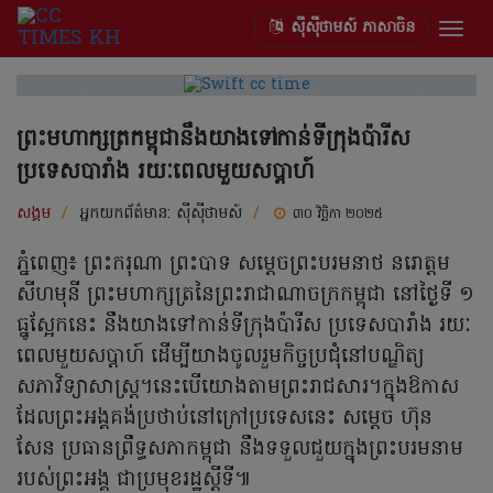
ស៊ីស៊ីថាមស៍ ភាសាចិន
Togg
navig
ព្រះមហាក្សត្រកម្ពុជានឹងយាងទៅកាន់ទីក្រុងប៉ារីស
ប្រទេសបារាំង រយៈពេលមួយសប្តាហ៍
សង្គម
/
អ្នកយកព័ត៌មាន:
ស៊ីស៊ីថាមស៍
/
៣០ វិច្ឆិកា ២០២៥
ភ្នំពេញ៖ ព្រះករុណា ព្រះបាទ សម្តេចព្រះបរមនាថ នរោត្តម
សីហមុនី ព្រះមហាក្សត្រនៃព្រះរាជាណាចក្រកម្ពុជា នៅថ្ងៃទី ១
ធ្នូស្អែកនេះ នឹងយាងទៅកាន់ទីក្រុងប៉ារីស ប្រទេសបារាំង រយៈ
ពេលមួយសប្តាហ៍ ដើម្បីយាងចូលរួមកិច្ចប្រជុំនៅ​បណ្ឌិត្យ
សភាវិទ្យាសាស្ត្រ។នេះបើយោងតាមព្រះរាជសារ។ក្នុងឱកាស
ដែលព្រះអង្គគង់ប្រថាប់នៅក្រៅប្រទេសនេះ សម្តេច ហ៊ុន
សែន ប្រធានព្រឹទ្ធសភាកម្ពុជា នឹងទទួលជួយក្នុងព្រះបរមនាម
របស់ព្រះអង្គ ជាប្រមុខរដ្ឋស្តីទី៕