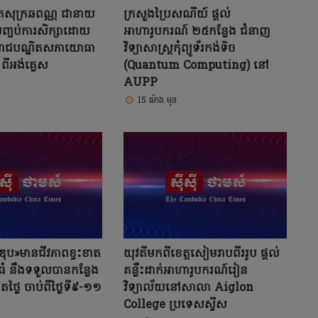
សុក្រឆពណ្ណ ជានាយ
ក្រសួងប្រៃសណីយ៍ ផ្តល់
ញ្ចប់ការសិក្សាដោយ
អាហារូបករណ៍ ២៥កន្លែង ជំនាញ
ាជបណ្ឌិតសភាយោធា
វិទ្យាសាស្ត្រកុំព្យូទ័រកង់ទិច
ីអង់គ្លេស
(Quantum Computing) នៅ
AUPP
15 ម៉ោង មុន
ឌុប»មានជីវភាពខ្វះខាត
យុវតីមកពីខេត្តសៀមរាបពីររូប ផ្តល់
់ធំ នឹងទទួលបានកន្លែង
គន្លឹះដាក់អាហារូបករណ៍រៀន
តថ្លៃ ចាប់ពីថ្ងៃទី៩-១១
វិទ្យាល័យនៅសាលា Aiglon
College ប្រទេសស្វីស