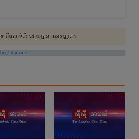
 ពីគេហទំព័រ ដោយគ្មានការអនុញ្ញាត។