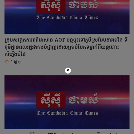
ក្រុមសង្កេតការណ៍អាស៊ាន AOT បន្តចុះទៅភូមិស្រអែមខាងជើង ទី
ភូមិដ្ឋានពលរដ្ឋរងការបំផ្លាញដោយគ្រាប់បែកទម្លាក់ពីយន្តហោះ
កាំភ្លើងធំថៃ
3 ថ្ងៃ មុន
×