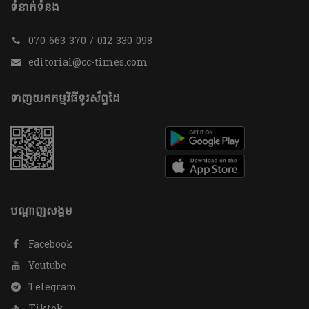
ទំនាក់ទំនង
070 663 370 / 012 330 098
editorial@cc-times.com
ទាញយកកម្មវិធីទូរស័ព្ទដៃ
បណ្តាញសង្គម
Facebook
Youtube
Telegram