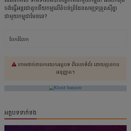
ដែលភាគីថៃ ទាមទារចង់បានទ្វេភាគីជាមួយកម្ពុជា តើថៃកំពុង
ចង់ធ្វើអន្តរជាតូបនីយកម្មលើតំបន់ព្រំដែនសមុទ្រត្រួតស៊ីគ្នា
ជាមួយកម្ពុជាមែនទេ?
ចែករំលែក
ហាមដាច់ខាតការយកអត្ថបទ ពីគេហទំព័រ ដោយគ្មានការ
អនុញ្ញាត។
អត្ថបទទាក់ទង