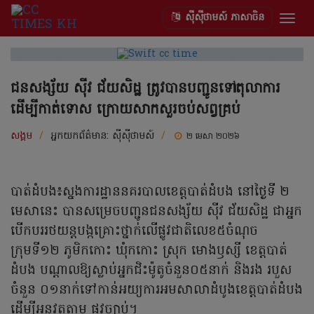
ស៊ីស៊ីថាមស៍ ភាសាចិន
Togg
navig
ជនសង្ស័យ ស៊ីវ ជ័យសិដ្ឋ ត្រូវបានបញ្ជូនទៅតុលាការ
ដើម្បីកាត់ទោស ក្រោយសាកសួរចប់សព្វគ្រប់
សង្គម
/
អ្នកយកព័ត៌មាន:
ស៊ីស៊ីថាមស៍
/
២ មេសា ២០២៦
បាត់ដំបង៖ស្នងការដ្ឋាននគរបាលខេត្តបាត់ដំបង នៅថ្ងៃទី ២
មេសានេះ បានសម្រេចបញ្ជូនជនសង្ស័យ ស៊ីវ ជ័យសិដ្ឋ ជាអ្នក
បើកបររថយន្តបង្កគ្រោះថ្នាក់លើផ្លូវជាតិលេខ៥ចំណុច
ក្រុមទី១២ ភូមិកកោះ ឃុំកកោះ ស្រុក មោងឫស្សី ខេត្តបាត់
ដំបង បណ្តាលឱ្យស្លាប់អ្នកជិះម៉ូតូចំនួន០៥នាក់ និងរង របួស
ចំនួន ០១នាក់ទៅកាន់អយ្យការអមសាលាដំបូងខេត្តបាត់ដំបង
ដើម្បីអនុវត្តតាម ផ្លូវច្បាប់។