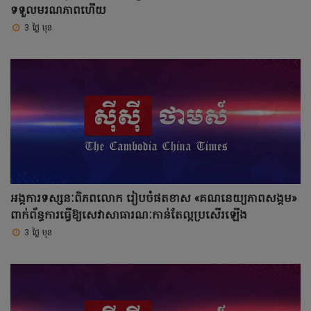
ទទួលមរណភាពហើយ
3 ថ្ងៃ មុន
អង្គការទស្សនៈពិភពលោក រៀបចំផតខាស «គណនេយ្យភាពសង្គម»
ពាក់ព័ន្ធការធ្វើឱ្យសេវាសាធារណៈកាន់តែល្អប្រសើរឡើង
3 ថ្ងៃ មុន