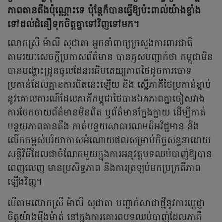
ភាពតានតឹងប៉ុណ្ណោះទេ ប៉ុន្តែក៏បានធ្វើឱ្យប៉ះពាល់យ៉ាងខ្លាំង
ទៅដល់ជំនឿទុកចិត្តគ្នាទៅវិញទៅមក។
លោកស្រី ម៉ាលី សុជាតា អ្នកនាំពាក្យក្រសួងការពារជាតិ
តាមរយៈសេចក្តីប្រកាសព័ត៌មាន បានគូសបញ្ជាក់ថា កម្ពុជាមិន
បានបង្ហោះដ្រូនចូលដែនអធិបតេយ្យភាពថៃដូចការចោទ
ប្រកាន់ដែលគ្មានការពិតនេះឡើយ និង ស្នើភាគីថៃប្រកាន់ខ្ជាប់
នូវគោលការណ៍ដែលភាគីកម្ពុជាថៃបានឯកភាពគ្នាចៀសវាង
ការចែកចាយព័ត៌មានមិនពិត ឬព័ត៌មានក្លែងក្លាយ ដើម្បីកាត់
បន្ថយភាពតានតឹង កាត់បន្ថយសាធារណមតិអវិជ្ជមាន និង
លើកកម្ពស់បរិយាកាសអំណោយផលសម្រាប់កិច្ចសន្ទនាដោយ
សន្តិវិធីដែលជាចំណែកមួយក្នុងការអនុវត្តបទឈប់បាញ់ឱ្យបាន
ពេញលេញ មានប្រសិទ្ធភាព និងការត្រឡប់មកប្រក្រតីភាព
ឡើងវិញ។
បើតាមលោកស្រី ម៉ាលី សុជាតា បញ្ជាក់សាជាថ្មីនូវការប្តេជ្ញា
ចិត្តយ៉ាងម៉ឺងម៉ាត់ នៅក្នុងការគោរពបទឈប់បាញ់ដែលភាគី