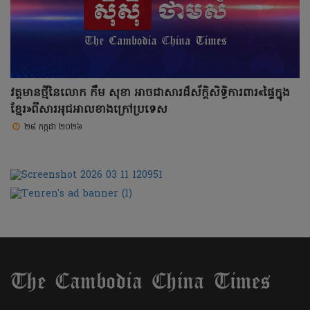
វត្តមានថ្មីនៃលោក កឹម សុខា អាចជាសារដ៏ស័ក្តិសិទ្ធិការពារ«ផ្ទៃក្នុង
ខ្មែរ»ពីសារអុជអាលខាងក្រៅប្រទេស
២៨ កក្កដា ២០២៦