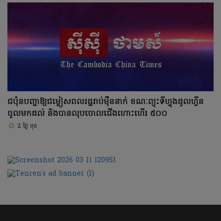
ជប៉ុនបញ្ជាឱ្យជម្លៀសពលរដ្ឋរាប់ម៉ឺននាក់ ខណៈព្យុះទីហ្វុងដូលហ្វីន
ចូលមកដល់ និងបានលុបចោលជើងហោះហើរ ៥០០
2 ថ្ងៃ មុន