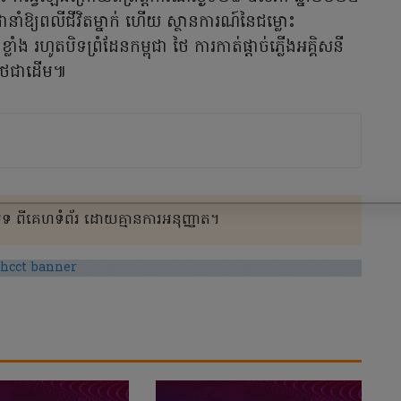
ំឱ្យពលីជីវិតម្នាក់ ហើយ ស្ថានការណ៍នៃជម្លោះ
ំង រហូតបិទព្រំដែនកម្ពុជា ថៃ ការកាត់ផ្តាច់ភ្លើងអគ្គិសនី
ពីថៃជាដើម៕
 ពីគេហទំព័រ ដោយគ្មានការអនុញ្ញាត។