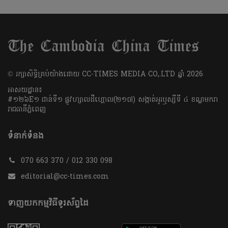
​© រក្សា​សិទ្ធិ​គ្រប់​យ៉ាង​ដោយ​ CC-TIMES MEDIA CO,.LTD ឆ្នាំ​ 2026
អាសយដ្ឋាន៖
#១២៦E១ ជាន់ទី១ ផ្លូវហ្សាលដឺហ្គោល(២១៧) សង្កាត់អូរឫស្សីទី ៤ ខណ្ឌមករា
រាជធានីភ្នំពេញ
ទំនាក់ទំនង
070 663 370 / 012 330 098
editorial@cc-times.com
ទាញយកកម្មវិធីទូរស័ព្ទដៃ