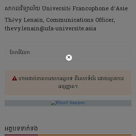
សាកលវិទ្យាល័យ Université Francophone d’Asie
Thêvy Lenain, Communications Officer,
thevy.lenain@ufa-universite.asia
ចែករំលែក
×
ហាមដាច់ខាតការយកអត្ថបទ ពីគេហទំព័រ ដោយគ្មានការ
អនុញ្ញាត។
អត្ថបទទាក់ទង