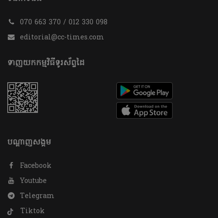
070 663 370 / 012 330 098
editorial@cc-times.com
ទាញយកកម្មវិធីទូរស័ព្ទដៃ
បណ្តាញសង្គម
Facebook
Youtube
Telegram
Tiktok