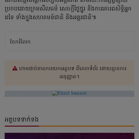
ដោយ​សន្តិវិធី​ផ្អែក​លើ​ច្បាប់​អន្តរជាតិ តាមរយៈ​ការ​ផ្សព្វផ្សាយ​
ប្រកប​ដោយ​ក្រមសីលធម៌ សេចក្តី​ថ្លៃថ្នូរ និង​ការ​គោរព​សិទ្ធិ​អ្នក​
ដទៃ ទាំង​ក្នុង​សហគមន៍​ជាតិ និង​អន្តរជាតិ៕
ចែករំលែក
ហាមដាច់ខាតការយកអត្ថបទ ពីគេហទំព័រ ដោយគ្មានការ
អនុញ្ញាត។
អត្ថបទទាក់ទង