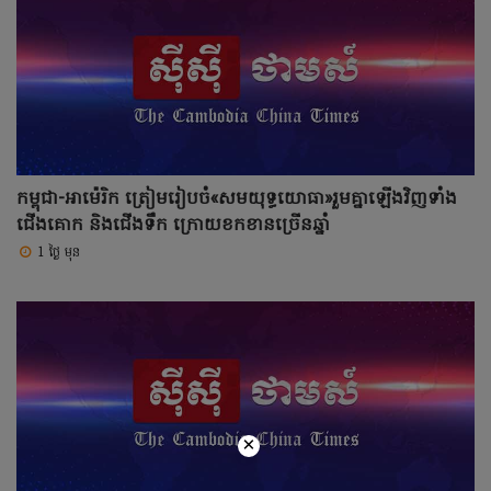
កម្ពុជា-អាម៉េរិក ត្រៀមរៀបចំ«សមយុទ្ធ​យោធា»រួមគ្នាឡើងវិញទាំង
ជើងគោក និងជើងទឹក ក្រោយខកខានច្រើនឆ្នាំ
1 ថ្ងៃ មុន
×