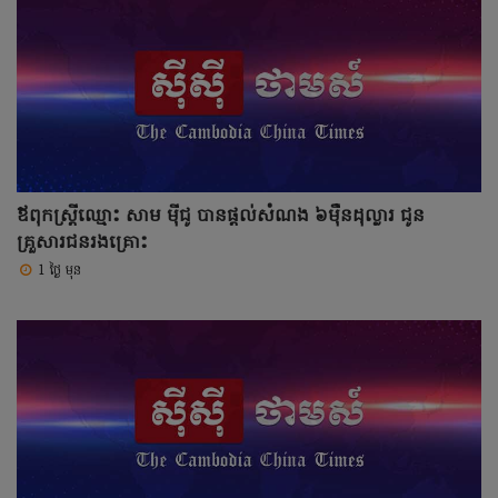
ឪពុកស្រ្តីឈ្មោះ សាម ម៉ីជូ បានផ្តល់សំណង ៦ម៉ឺនដុល្លារ ជូន
គ្រួសារជនរងគ្រោះ
1 ថ្ងៃ មុន