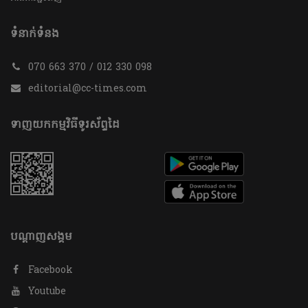
ទំនាក់ទំនង
070 663 370 / 012 330 098
editorial@cc-times.com
ទាញយកកម្មវិធីទូរស័ព្ទដៃ
បណ្តាញសង្គម
Facebook
Youtube