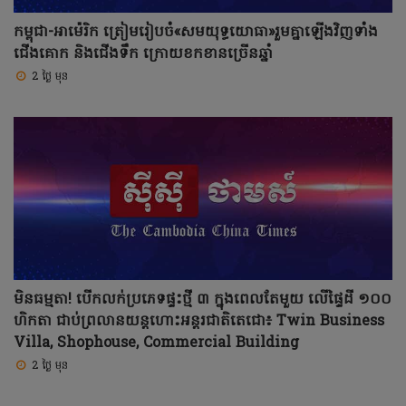
កម្ពុជា-អាម៉េរិក ត្រៀមរៀបចំ«សមយុទ្ធ​យោធា»រួមគ្នាឡើងវិញទាំង
ជើងគោក និងជើងទឹក ក្រោយខកខានច្រើនឆ្នាំ
2 ថ្ងៃ មុន
មិនធម្មតា! បើកលក់ប្រភេទផ្ទះថ្មី ៣ ក្នុងពេលតែមួយ លើផ្ទៃដី ១០០
ហិកតា ជាប់ព្រលានយន្តហោះអន្តរជាតិតេជោ៖ Twin Business
Villa, Shophouse, Commercial Building
2 ថ្ងៃ មុន