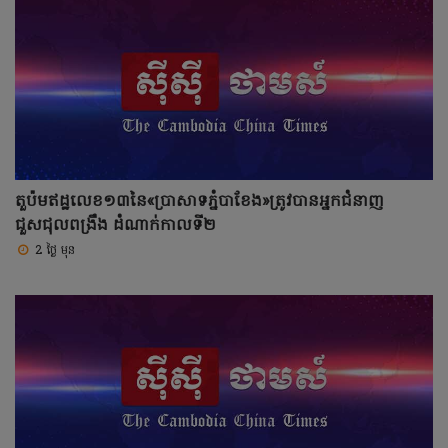
តួប៉មឥដ្ឋលេខ១៣នៃ«ប្រាសាទភ្នំបាខែង»ត្រូវបានអ្នកជំនាញ
ជួសជុលពង្រឹង ដំណាក់កាលទី២
2 ថ្ងៃ មុន