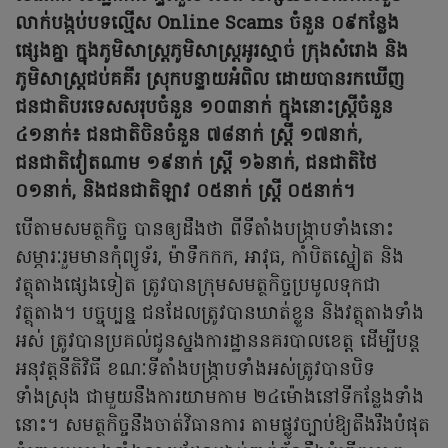
លាក់បង្កប់បទល្មើស Online Scams ចំនួន ០៩កន្លែង
ផ្សេងគ្នា ក្នុងភូមិសាស្ត្រភូមិសាស្ត្រអូរស្មាច់ ក្រុងសំរោង និង
ភូមិសាស្ត្រជប់គគីរ ស្រុកបន្ទាយអំពិល ដោយបានរកឃើញ
ជនជាតិបរទេសសរុបចំនួន ១០៣នាក់ ក្នុងនោះស្ត្រីចំនួន
៤១នាក់៖ ជនជាតិចិនចំនួន ៧៨នាក់ ស្រ្តី ១៧នាក់,
ជនជាតិវៀតណាម ១៩នាក់ ស្ត្រី ១៦នាក់, ជនជាតិថៃ
០១នាក់, និងជនជាតិឡាវ ០៥នាក់ ស្ត្រី ០៥នាក់។
បើតាមសមត្ថកិច្ច បានឲ្យដឹងថា ពីទីតាំងបង្រ្កាបទាំងនោះ
សម្ភារៈរួមមានកុំព្យូទ័រ, ម៉ាទឹកកក, អាវុធ, កាំបិតស្នៀត និង
វត្ថុតាងផ្សេងទៀត ត្រូវបានក្រុមសមត្ថកិច្ចប្រមូលទុកជា
វត្ថុតាង។ បច្ចុប្បន្ន ជនដែលត្រូវបានឃាត់ខ្លួន និងវត្ថុតាងទាំង
អស់ ត្រូវបានប្រគល់ជូនស្នងការដ្ឋាននគរបាលខេត្ត ដើម្បីបន្ត
អនុវត្តនីតិវិធី ខណៈទីតាំងបង្រ្កាបទាំងអស់ត្រូវបានបិទ
ទាំងស្រុង ជាមួយនឹងការយាមកាម ២៤ម៉ោងនៅទីកន្លែងទាំង
នោះ។ សមត្ថកិច្ចនឹងចាត់វិធានការ តាមផ្លូវច្បាប់ឱ្យតឹងរឹងបំផុត