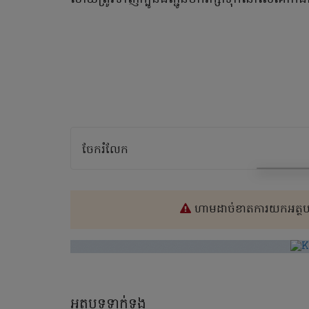
ចែករំលែក
ហាមដាច់ខាតការយកអត្ថបទ
អត្ថបទទាក់ទង