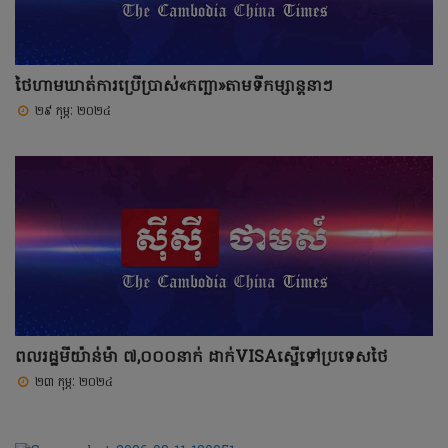
ថៃហាមឃាត់ការប្រើប្រាស់«កញ្ឆា»តាមទីកម្សាន្តនាៗ
២៩ កុម្ភៈ ២០២៤
ពលរដ្ឋមីយ៉ាន់ម៉ា ៧,០០០នាក់ ដាក់VISAស្នើទៅប្រទេសថៃ
២៣ កុម្ភៈ ២០២៤