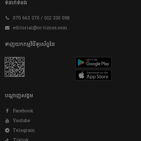
ទំនាក់ទំនង
070 663 370 / 012 330 098
editorial@cc-times.com
ទាញយកកម្មវិធីទូរស័ព្ទដៃ
បណ្តាញសង្គម
Facebook
Youtube
Telegram
Tiktok