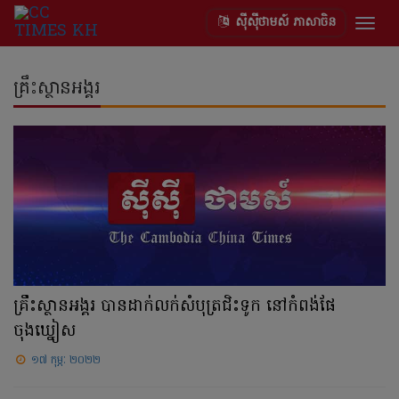
ស៊ីស៊ីថាមស៍ ភាសាចិន
Togg
navig
គ្រឹះស្ថានអង្គរ
គ្រឹះស្ថានអង្គរ បានដាក់លក់សំបុត្រជិះទូក នៅកំពង់ផែ
ចុងឃ្នៀស
១៧ កុម្ភៈ ២០២២