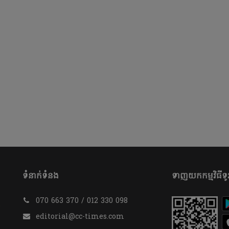
ទំនាក់ទំនង
ទាញយកកម្មវិធីទូរ
070 663 370 / 012 330 098
​
editorial@cc-times.com