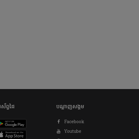
ស័ព្ទដៃ
បណ្តាញសង្គម
Facebook
Youtube