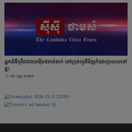
អ្នកជំងឺកូវីដជាង៣ម៉ឺន៥ពាន់នាក់ នៅក្រុងហូជីមិញកំពុងព្យាបាលនៅ
ផ្ទះ
២៦ កញ្ញា ២០២១