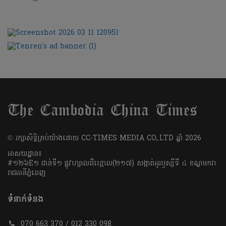
​© រក្សា​សិទ្ធិ​គ្រប់​យ៉ាង​ដោយ​ CC-TIMES MEDIA CO,.LTD ឆ្នាំ​ 2026
អាសយដ្ឋាន៖
#១២៦E១ ជាន់ទី១ ផ្លូវហ្សាលដឺហ្គោល(២១៧) សង្កាត់អូរឫស្សីទី ៤ ខណ្ឌមករា
រាជធានីភ្នំពេញ
ទំនាក់ទំនង
070 663 370 / 012 330 098