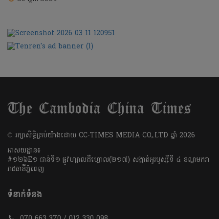
​© រក្សា​សិទ្ធិ​គ្រប់​យ៉ាង​ដោយ​ CC-TIMES MEDIA CO,.LTD ឆ្នាំ​ 2026
អាសយដ្ឋាន៖
#១២៦E១ ជាន់ទី១ ផ្លូវហ្សាលដឺហ្គោល(២១៧) សង្កាត់អូរឫស្សីទី ៤ ខណ្ឌមករា
រាជធានីភ្នំពេញ
ទំនាក់ទំនង
070 663 370 / 012 330 098